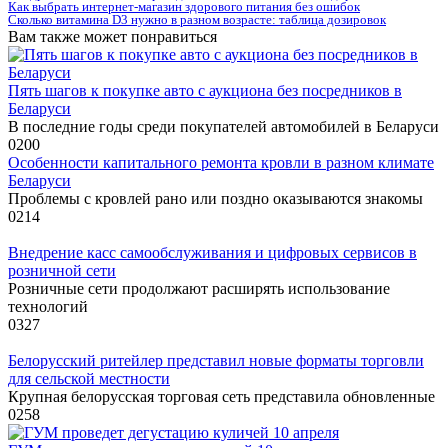
Как выбрать интернет-магазин здорового питания без ошибок
Сколько витамина D3 нужно в разном возрасте: таблица дозировок
Вам также может понравиться
Пять шагов к покупке авто с аукциона без посредников в
Беларуси
В последние годы среди покупателей автомобилей в Беларуси
0
200
Особенности капитального ремонта кровли в разном климате
Беларуси
Проблемы с кровлей рано или поздно оказываются знакомы
0
214
Внедрение касс самообслуживания и цифровых сервисов в
розничной сети
Розничные сети продолжают расширять использование
технологий
0
327
Белорусский ритейлер представил новые форматы торговли
для сельской местности
Крупная белорусская торговая сеть представила обновленные
0
258