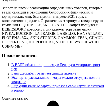
Запрет на ввоз и реализацию определенных товаров, которые
ввели санкции в отношении белорусских физических и
юридических лиц, был принят в апреле 2021 года, а
впоследствии продлен. Ограничения затронули товары групп
компаний LIQUI MOLY, ŠKODA AUTO. Запрет коснулся и
BEIERSDORF, которому принадлежат торговые марки
NIVEA, EUCERIN, LA PRAIRIE, LABELLO, HANSAPLAST,
FLORENA, 8X4, SKIN STORIES, GAMMON, TESA, CHAUL,
COPPERTONE, HIDROFUGAL, STOP THE WATER WHILE
USING ME).
Похожие записи:
В ЕАБР объяснили, почему в Беларуси ускорился рост
цен
Банк Дабрабыт отмечает двадцатилетие
Эксперты рассказывают, когда можно отсудить долю в
квартире
Еще один банк Беларуси привязал свои карты Mastercard
к юаню
Оцените статью