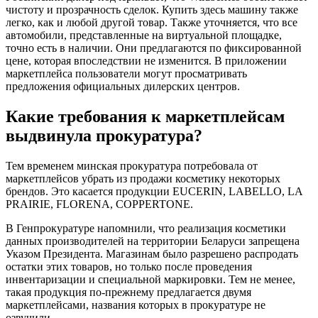
чистоту и прозрачность сделок. Купить здесь машину также
легко, как и любой другой товар. Также уточняется, что все
автомобили, представленные на виртуальной площадке,
точно есть в наличии. Они предлагаются по фиксированной
цене, которая впоследствии не изменится. В приложении
маркетплейса пользователи могут просматривать
предложения официальных дилерских центров.
Какие требования к маркетплейсам
выдвинула прокуратура?
Тем временем минская прокуратура потребовала от
маркетплейсов убрать из продажи косметику некоторых
брендов. Это касается продукции EUCERIN, LABELLO, LA
PRAIRIE, FLORENA, COPPERTONE.
В Генпрокуратуре напомнили, что реализация косметики
данных производителей на территории Беларуси запрещена
Указом Президента. Магазинам было разрешено распродать
остатки этих товаров, но только после проведения
инвентаризации и специальной маркировки. Тем не менее,
такая продукция по-прежнему предлагается двумя
маркетплейсами, названия которых в прокуратуре не
озвучили.