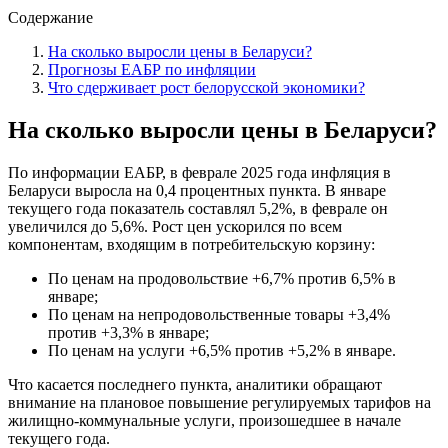
Содержание
На сколько выросли цены в Беларуси?
Прогнозы ЕАБР по инфляции
Что сдерживает рост белорусской экономики?
На сколько выросли цены в Беларуси?
По информации ЕАБР, в феврале 2025 года инфляция в
Беларуси выросла на 0,4 процентных пункта. В январе
текущего года показатель составлял 5,2%, в феврале он
увеличился до 5,6%. Рост цен ускорился по всем
компонентам, входящим в потребительскую корзину:
По ценам на продовольствие +6,7% против 6,5% в
январе;
По ценам на непродовольственные товары +3,4%
против +3,3% в январе;
По ценам на услуги +6,5% против +5,2% в январе.
Что касается последнего пункта, аналитики обращают
внимание на плановое повышение регулируемых тарифов на
жилищно-коммунальные услуги, произошедшее в начале
текущего года.