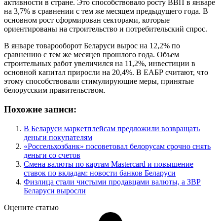
активности в стране. Это способствовало росту ВВП в январе
на 3,7% в сравнении с тем же месяцем предыдущего года. В
основном рост сформирован секторами, которые
ориентированы на строительство и потребительский спрос.
В январе товарооборот Беларуси вырос на 12,2% по
сравнению с тем же месяцев прошлого года. Объем
строительных работ увеличился на 11,2%, инвестиции в
основной капитал приросли на 20,4%. В ЕАБР считают, что
этому способствовали стимулирующие меры, принятые
белорусским правительством.
Похожие записи:
В Беларуси маркетплейсам предложили возвращать
деньги покупателям
«Россельхозбанк» посоветовал белорусам срочно снять
деньги со счетов
Смена валюты по картам Mastercard и повышение
ставок по вкладам: новости банков Беларуси
Физлица стали чистыми продавцами валюты, а ЗВР
Беларуси выросли
Оцените статью