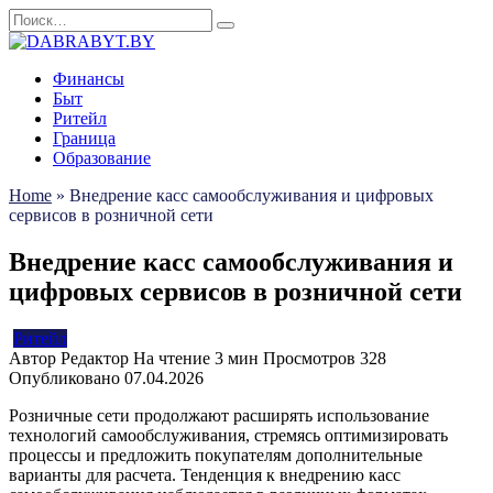
Перейти
Search
к
for:
содержанию
Финансы
Быт
Ритейл
Граница
Образование
Home
»
Внедрение касс самообслуживания и цифровых
сервисов в розничной сети
Внедрение касс самообслуживания и
цифровых сервисов в розничной сети
Ритейл
Автор
Редактор
На чтение
3 мин
Просмотров
328
Опубликовано
07.04.2026
Розничные сети продолжают расширять использование
технологий самообслуживания, стремясь оптимизировать
процессы и предложить покупателям дополнительные
варианты для расчета. Тенденция к внедрению касс