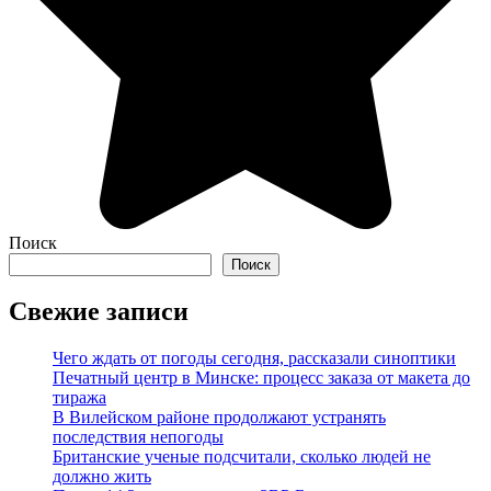
Поиск
Поиск
Свежие записи
Чего ждать от погоды сегодня, рассказали синоптики
Печатный центр в Минске: процесс заказа от макета до
тиража
В Вилейском районе продолжают устранять
последствия непогоды
Британские ученые подсчитали, сколько людей не
должно жить