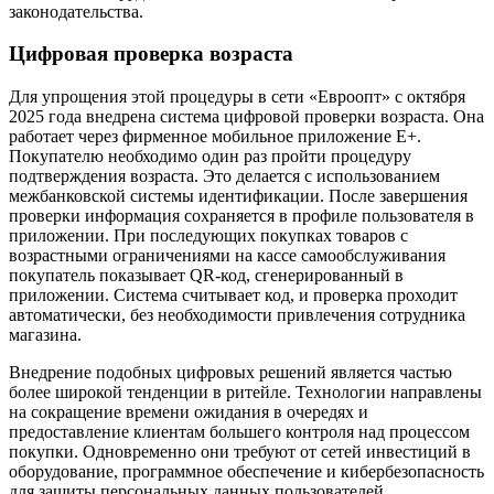
законодательства.
Цифровая проверка возраста
Для упрощения этой процедуры в сети «Евроопт» с октября
2025 года внедрена система цифровой проверки возраста. Она
работает через фирменное мобильное приложение Е+.
Покупателю необходимо один раз пройти процедуру
подтверждения возраста. Это делается с использованием
межбанковской системы идентификации. После завершения
проверки информация сохраняется в профиле пользователя в
приложении. При последующих покупках товаров с
возрастными ограничениями на кассе самообслуживания
покупатель показывает QR-код, сгенерированный в
приложении. Система считывает код, и проверка проходит
автоматически, без необходимости привлечения сотрудника
магазина.
Внедрение подобных цифровых решений является частью
более широкой тенденции в ритейле. Технологии направлены
на сокращение времени ожидания в очередях и
предоставление клиентам большего контроля над процессом
покупки. Одновременно они требуют от сетей инвестиций в
оборудование, программное обеспечение и кибербезопасность
для защиты персональных данных пользователей.