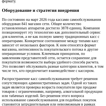
формату.
Оборудование и стратегия внедрения
По состоянию на март 2026 года кассами самообслуживания
оборудован 841 магазин сети. Общее количество
установленных аппаратов достигло 3878 единиц. Компания
позиционирует эту технологию как дополнительный сервис
для клиентов, а не как полную замену традиционных касс с
операторами. Конкретное соотношение между типами касс
зависит от нескольких факторов. К ним относятся формат
магазина, интенсивность покупательского потока и другие
операционные условия. Ключевым принципом, по
заявлениям представителей сети, остается сохранение для
покупателя возможности выбора удобного способа расчета.
Это позволяет обслуживать разные категории клиентов, в том
числе тех, кто предпочитает взаимодействие с кассиром.
Распространение касс самообслуживания требует решения
сопутствующих административных задач. Одной из таких
задач является проверка возраста покупателя при продаже
товаров с ограничениями, например, алкогольной продукции
или табачных изделий. Без решения этого вопроса
использование самообслуживания для подобных покупок
становится затруднительным или невозможным в рамках