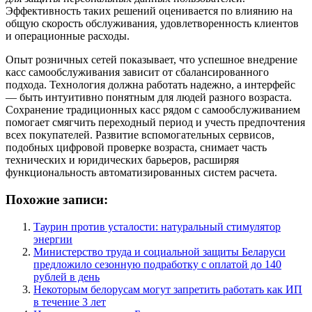
Эффективность таких решений оценивается по влиянию на
общую скорость обслуживания, удовлетворенность клиентов
и операционные расходы.
Опыт розничных сетей показывает, что успешное внедрение
касс самообслуживания зависит от сбалансированного
подхода. Технология должна работать надежно, а интерфейс
— быть интуитивно понятным для людей разного возраста.
Сохранение традиционных касс рядом с самообслуживанием
помогает смягчить переходный период и учесть предпочтения
всех покупателей. Развитие вспомогательных сервисов,
подобных цифровой проверке возраста, снимает часть
технических и юридических барьеров, расширяя
функциональность автоматизированных систем расчета.
Похожие записи:
Таурин против усталости: натуральный стимулятор
энергии
Министерство труда и социальной защиты Беларуси
предложило сезонную подработку с оплатой до 140
рублей в день
Некоторым белорусам могут запретить работать как ИП
в течение 3 лет