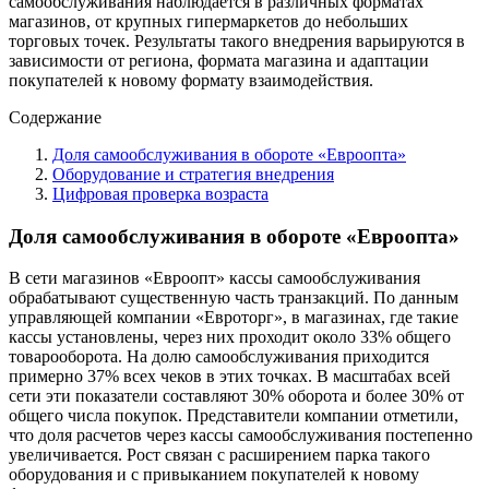
самообслуживания наблюдается в различных форматах
магазинов, от крупных гипермаркетов до небольших
торговых точек. Результаты такого внедрения варьируются в
зависимости от региона, формата магазина и адаптации
покупателей к новому формату взаимодействия.
Содержание
Доля самообслуживания в обороте «Евроопта»
Оборудование и стратегия внедрения
Цифровая проверка возраста
Доля самообслуживания в обороте «Евроопта»
В сети магазинов «Евроопт» кассы самообслуживания
обрабатывают существенную часть транзакций. По данным
управляющей компании «Евроторг», в магазинах, где такие
кассы установлены, через них проходит около 33% общего
товарооборота. На долю самообслуживания приходится
примерно 37% всех чеков в этих точках. В масштабах всей
сети эти показатели составляют 30% оборота и более 30% от
общего числа покупок. Представители компании отметили,
что доля расчетов через кассы самообслуживания постепенно
увеличивается. Рост связан с расширением парка такого
оборудования и с привыканием покупателей к новому