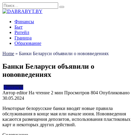
Перейти
Search
к
for:
содержанию
Финансы
Быт
Ритейл
Граница
Образование
Home
»
Банки Беларуси объявили о нововведениях
Банки Беларуси объявили о
нововведениях
Финансы
Автор
editor
На чтение
2 мин
Просмотров
804
Опубликовано
30.05.2024
Некоторые белорусские банки вводят новые правила
обслуживания в конце мая или начале июня. Нововведения
касаются размещения депозитов, использования пластиковых
карт и некоторых других действий.
Содержание