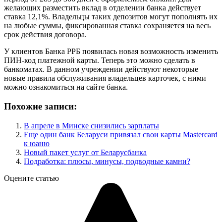
желающих разместить вклад в отделении банка действует
ставка 12,1%. Владельцы таких депозитов могут пополнять их
на любые суммы, фиксированная ставка сохраняется на весь
срок действия договора.
У клиентов Банка РРБ появилась новая возможность изменить
ПИН-код платежной карты. Теперь это можно сделать в
банкоматах. В данном учреждении действуют некоторые
новые правила обслуживания владельцев карточек, с ними
можно ознакомиться на сайте банка.
Похожие записи:
В апреле в Минске снизились зарплаты
Еще один банк Беларуси привязал свои карты Mastercard
к юаню
Новый пакет услуг от Беларусбанка
Подработка: плюсы, минусы, подводные камни?
Оцените статью