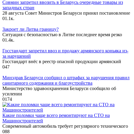
Совмин запретил ввозить в Беларусь очередные товары из
западных стран
28 августа Совет Министров Беларуси принял постановление
0
1.1к.
Закроет ли Литва границу?
Ситуация с безопасностью в Литве последнее время резко
0
1.4к.
Госстандарт запретил ввоз и продажу армянского коньяка из-
за нарушений
Госстандарт внёс в реестр опасной продукции армянский
0
47
Минздрав Беларуси сообщил о штрафах за нарушения правил
санитарного содержания и благоустройства
Министерство здравоохранения Беларуси сообщило об
усилении
0
174
Какие поломки чаще всего ремонтируют на СТО на
Машиностроителей
Современный автомобиль требует регулярного технического
0
88