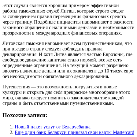
Этот случай является хорошим примером эффективной
работы таможенных служб Литвы, которые строго следят
за соблюдением правил перемещения финансовых средств
через границу. Подобные инциденты напоминают о важности
законного обращения с наличными деньгами и необходимости
прозрачности в международных финансовых операциях.
Литовская таможня напоминает всем путешественникам, что
при въезде в страну следует соблюдать правила
декларирования. И хотя Литва является частью Еврозоны, где
свободное движение капитала стало нормой, все же есть
определенные ограничения. На текущий момент разрешено
ввозить наличные деньги или их эквивалент до 10 тысяч евро
без необходимости обязательного декларирования.
Путешествия — это возможность погрузиться в новые
культуры и открыть для себя прекрасное многообразие этого
мира, однако следует помнить о законодательстве каждой
страны и быть ответственными путешественниками.
Похожие записи:
Новый пакет услуг от Беларусбанка
Еще один банк Беларуси привязал свои карты Mastercard