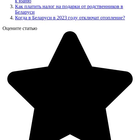
к юаню
Как платить налог на подарки от родственников в
Беларуси
Когда в Беларуси в 2023 году отключат отопление?
Оцените статью