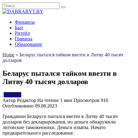
Перейти
Search
к
for:
содержанию
Финансы
Быт
Ритейл
Граница
Образование
Home
»
Беларус пытался тайком ввезти в Литву 40 тысяч
долларов
Беларус пытался тайком ввезти в
Литву 40 тысяч долларов
Граница
Автор
Редактор
На чтение
1 мин
Просмотров
916
Опубликовано
09.08.2023
Гражданин Беларуси пытался ввезти в Литву 40 тысяч
долларов без декларирования, но деньги обнаружили
литовские таможенники. Деньги изъяты. Начато
предварительного расследование.