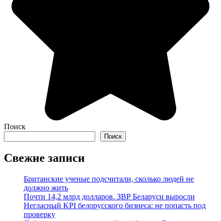
Поиск
Поиск
Свежие записи
Британские ученые подсчитали, сколько людей не
должно жить
Почти 14,2 млрд долларов. ЗВР Беларуси выросли
Негласный KPI белорусского бизнеса: не попасть под
проверку