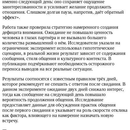
именно следующий день: оно сохраняет ощущение
заинтересованности и усиливает желание продолжить
отношения. Слишком долгая пауза, напротив, даёт обратный
эффект».
Работа также проверила стратегию намеренного создания
дефицита внимания. Ожидание не повышало ценность
человека в глазах партнёра и не вызывало большего
количества размышлений о нём. Исследователи указали на
ограничения: эксперимент использовал гипотетические
сценарии, в реальной жизни результат зависит от содержания
сообщения, стиля общения и культурного контекста. В
публикации подчёркивают необходимость осторожного
переноса выводов на все реальные ситуации.
Результаты соотносятся с известным правилом трёх дней,
которое рекомендует не спешить с ответом после свидания. В
данном эксперименте ожидание двух дней снижало интерес,
тогда как сообщение на следующий день повышало
вероятность продолжения общения. Исследование
предоставляет данные для обсуждения практик общения
после первого свидания и указывает на роль скорости отклика
как фактора, влияющего на намерение назначать новую
встречу.