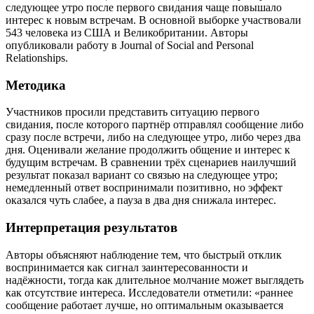
следующее утро после первого свидания чаще повышало
интерес к новым встречам. В основной выборке участвовали
543 человека из США и Великобритании. Авторы
опубликовали работу в Journal of Social and Personal
Relationships.
Методика
Участников просили представить ситуацию первого
свидания, после которого партнёр отправлял сообщение либо
сразу после встречи, либо на следующее утро, либо через два
дня. Оценивали желание продолжить общение и интерес к
будущим встречам. В сравнении трёх сценариев наилучший
результат показал вариант со связью на следующее утро;
немедленный ответ воспринимали позитивно, но эффект
оказался чуть слабее, а пауза в два дня снижала интерес.
Интерпретация результатов
Авторы объясняют наблюдение тем, что быстрый отклик
воспринимается как сигнал заинтересованности и
надёжности, тогда как длительное молчание может выглядеть
как отсутствие интереса. Исследователи отметили: «раннее
сообщение работает лучше, но оптимальным оказывается