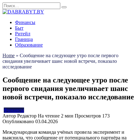
Перейти
Search
к
for:
содержанию
Финансы
Быт
Ритейл
Граница
Образование
Home
»
Сообщение на следующее утро после первого
свидания увеличивает шанс новой встречи, показало
исследование
Сообщение на следующее утро после
первого свидания увеличивает шанс
новой встречи, показало исследование
Финансы
Автор
Редактор
На чтение
2 мин
Просмотров
173
Опубликовано
03.04.2026
Международная команда учёных провела эксперимент и
выяснила, что сообщение от потенциального партнёра на