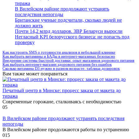
тиража
В Вилейском районе продолжают устранять
последствия непогоды
Британские ученые подсчитали, сколько людей не
должно жить
Почти 14,2 млрд долларов. ЗВР Беларуси выросли
Негласный KPI белорусского бизнеса: не попасть под
проверку
Как настроить SMS о готовности анализов в небольшой клинике
Как выбрать витамины и БАДы в интернет-магазинах безопасно
Внедрение системы быстрой доставки: опыт магазинов здорового питания
Как выбрать интернет-магазин здорового питания без ошибок
Сколько витамина D3 нужно в разном возрасте: таблица дозировок
Вам также может понравиться
Печатный центр в Минске: процесс заказа от макета до
тиража
Современные горожане, сталкиваясь с необходимостью
0
5
В Вилейском районе продолжают устранять последствия
непогоды
В Вилейском районе продолжаются работы по устранению
0
15