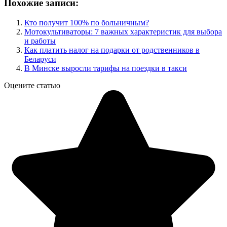
Похожие записи:
Кто получит 100% по больничным?
Мотокультиваторы: 7 важных характеристик для выбора
и работы
Как платить налог на подарки от родственников в
Беларуси
В Минске выросли тарифы на поездки в такси
Оцените статью