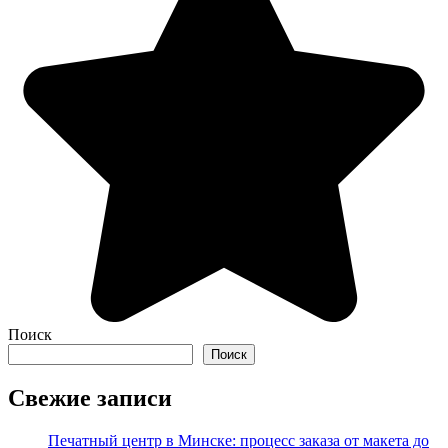
Поиск
Поиск
Свежие записи
Печатный центр в Минске: процесс заказа от макета до