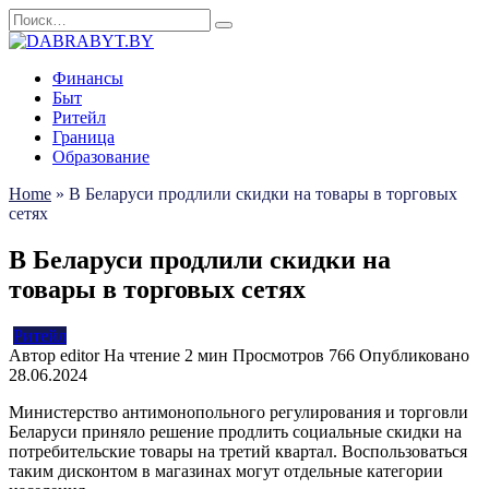
Перейти
Search
к
for:
содержанию
Финансы
Быт
Ритейл
Граница
Образование
Home
»
В Беларуси продлили скидки на товары в торговых
сетях
В Беларуси продлили скидки на
товары в торговых сетях
Ритейл
Автор
editor
На чтение
2 мин
Просмотров
766
Опубликовано
28.06.2024
Министерство антимонопольного регулирования и торговли
Беларуси приняло решение продлить социальные скидки на
потребительские товары на третий квартал. Воспользоваться
таким дисконтом в магазинах могут отдельные категории