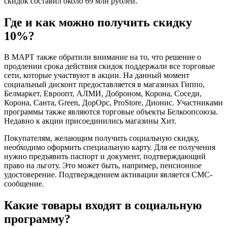
скидок составил около 69 млн рублей.
Где и как можно получить скидку
10%?
В МАРТ также обратили внимание на то, что решение о
продлении срока действия скидок поддержали все торговые
сети, которые участвуют в акции. На данный момент
социальный дисконт предоставляется в магазинах Гиппо,
Белмаркет, Евроопт, АЛМИ, Доброном, Корона, Соседи,
Корона, Санта, Green, ДорОрс, ProStore, Дионис. Участниками
программы также являются торговые объекты Белкоопсоюза.
Недавно к акции присоединились магазины Хит.
Покупателям, желающим получить социальную скидку,
необходимо оформить специальную карту. Для ее получения
нужно предъявить паспорт и документ, подтверждающий
право на льготу. Это может быть, например, пенсионное
удостоверение. Подтверждением активации является СМС-
сообщение.
Какие товары входят в социальную
программу?