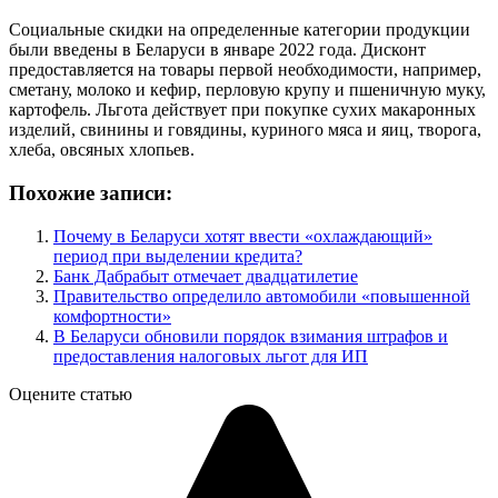
Социальные скидки на определенные категории продукции
были введены в Беларуси в январе 2022 года. Дисконт
предоставляется на товары первой необходимости, например,
сметану, молоко и кефир, перловую крупу и пшеничную муку,
картофель. Льгота действует при покупке сухих макаронных
изделий, свинины и говядины, куриного мяса и яиц, творога,
хлеба, овсяных хлопьев.
Похожие записи:
Почему в Беларуси хотят ввести «охлаждающий»
период при выделении кредита?
Банк Дабрабыт отмечает двадцатилетие
Правительство определило автомобили «повышенной
комфортности»
В Беларуси обновили порядок взимания штрафов и
предоставления налоговых льгот для ИП
Оцените статью