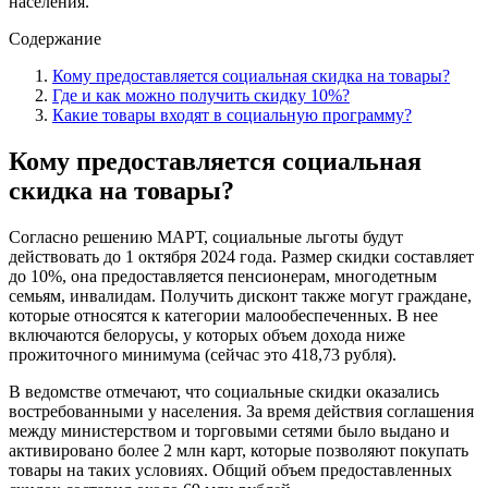
населения.
Содержание
Кому предоставляется социальная скидка на товары?
Где и как можно получить скидку 10%?
Какие товары входят в социальную программу?
Кому предоставляется социальная
скидка на товары?
Согласно решению МАРТ, социальные льготы будут
действовать до 1 октября 2024 года. Размер скидки составляет
до 10%, она предоставляется пенсионерам, многодетным
семьям, инвалидам. Получить дисконт также могут граждане,
которые относятся к категории малообеспеченных. В нее
включаются белорусы, у которых объем дохода ниже
прожиточного минимума (сейчас это 418,73 рубля).
В ведомстве отмечают, что социальные скидки оказались
востребованными у населения. За время действия соглашения
между министерством и торговыми сетями было выдано и
активировано более 2 млн карт, которые позволяют покупать
товары на таких условиях. Общий объем предоставленных