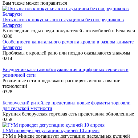
Вам также может понравиться
Пять шагов к покупке авто с аукциона без посредников в
Беларуси
В последние годы среди покупателей автомобилей в Беларуси
0
200
Особенности капитального ремонта кровли в разном климате
Беларуси
Проблемы с кровлей рано или поздно оказываются знакомы
0
214
Внедрение касс самообслуживания и цифровых сервисов в
розничной сети
Розничные сети продолжают расширять использование
технологий
0
328
Белорусский ритейлер представил новые форматы торговли
для сельской местности
Крупная белорусская торговая сеть представила обновленные
0
258
ГУМ проведет дегустацию куличей 10 апреля
ГУМ в Минске организует дегустацию пасхальных куличей