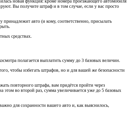
оявилась новая функция: кроме номера проезжающего автомобиля
уют. Вы получите штраф и в том случае, если у вас просто
у принадлежит авто (и кому, соответственно, присылать
рыть.
тных средствах.
хосмотра полагается выплатить сумму до 3 базовых величин.
того, чтобы избегать штрафов, но и для вашей же безопасности
ежать повторного штрафа, вам придётся пройти через
а этом во второй раз, сумма увеличивается уже до 5 базовых
важно для сохранности вашего авто и, как выяснилось,