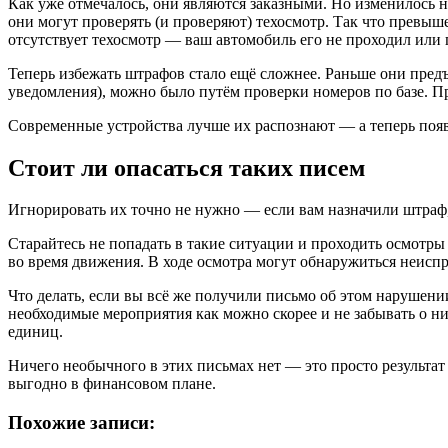
Как уже отмечалось, они являются заказными. Но изменилось н
они могут проверять (и проверяют) техосмотр. Так что превыш
отсутствует техосмотр — ваш автомобиль его не проходил или 
Теперь избежать штрафов стало ещё сложнее. Раньше они предъя
уведомления), можно было путём проверки номеров по базе. Пр
Современные устройства лучше их распознают — а теперь появ
Стоит ли опасаться таких писем
Игнорировать их точно не нужно — если вам назначили штраф, 
Старайтесь не попадать в такие ситуации и проходить осмотры
во время движения. В ходе осмотра могут обнаружиться неисп
Что делать, если вы всё же получили письмо об этом нарушении
необходимые мероприятия как можно скорее и не забывать о ни
единиц.
Ничего необычного в этих письмах нет — это просто результат
выгодно в финансовом плане.
Похожие записи: