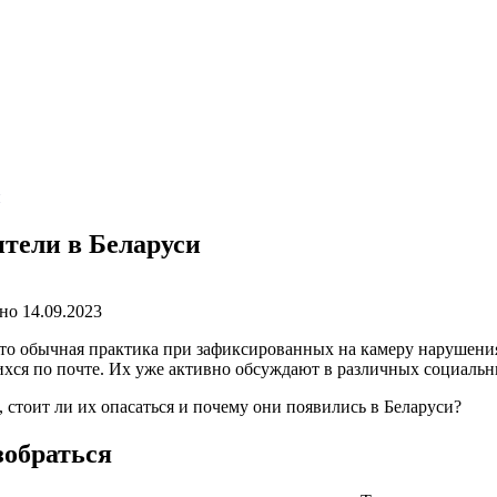
и
тели в Беларуси
но
14.09.2023
о обычная практика при зафиксированных на камеру нарушения
хся по почте. Их уже активно обсуждают в различных социальн
 стоит ли их опасаться и почему они появились в Беларуси?
зобраться