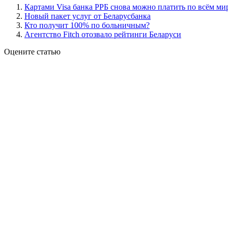
Картами Visa банка РРБ снова можно платить по всём ми
Новый пакет услуг от Беларусбанка
Кто получит 100% по больничным?
Агентство Fitch отозвало рейтинги Беларуси
Оцените статью