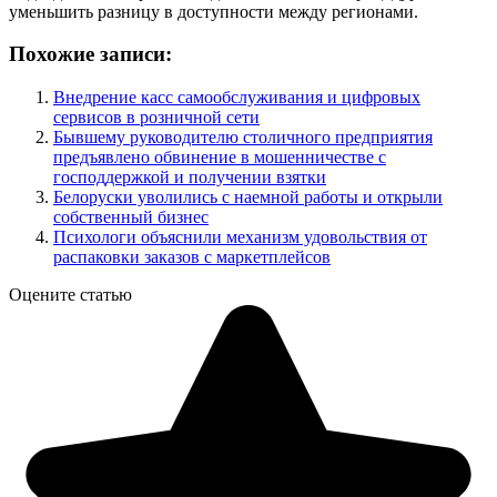
уменьшить разницу в доступности между регионами.
Похожие записи:
Внедрение касс самообслуживания и цифровых
сервисов в розничной сети
Бывшему руководителю столичного предприятия
предъявлено обвинение в мошенничестве с
господдержкой и получении взятки
Белоруски уволились с наемной работы и открыли
собственный бизнес
Психологи объяснили механизм удовольствия от
распаковки заказов с маркетплейсов
Оцените статью