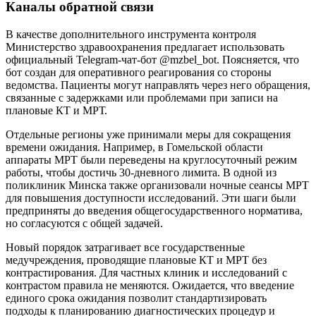
Каналы обратной связи
В качестве дополнительного инструмента контроля
Министерство здравоохранения предлагает использовать
официальный Telegram-чат-бот @mzbel_bot. Поясняется, что
бот создан для оперативного реагирования со стороны
ведомства. Пациенты могут направлять через него обращения,
связанные с задержками или проблемами при записи на
плановые КТ и МРТ.
Отдельные регионы уже принимали меры для сокращения
времени ожидания. Например, в Гомельской области
аппараты МРТ были переведены на круглосуточный режим
работы, чтобы достичь 30-дневного лимита. В одной из
поликлиник Минска также организовали ночные сеансы МРТ
для повышения доступности исследований. Эти шаги были
предприняты до введения общегосударственного норматива,
но согласуются с общей задачей.
Новый порядок затрагивает все государственные
медучреждения, проводящие плановые КТ и МРТ без
контрастирования. Для частных клиник и исследований с
контрастом правила не меняются. Ожидается, что введение
единого срока ожидания позволит стандартизировать
подходы к планированию диагностических процедур и