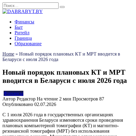
Перейти
Search
к
for:
содержанию
Финансы
Быт
Ритейл
Граница
Образование
Home
»
Новый порядок плановых КТ и МРТ вводится в
Беларуси с июля 2026 года
Новый порядок плановых КТ и МРТ
вводится в Беларуси с июля 2026 года
Финансы
Автор
Редактор
На чтение
2 мин
Просмотров
87
Опубликовано
02.07.2026
С 1 июля 2026 года в государственных организациях
здравоохранения Беларуси изменяются сроки проведения
плановых компьютерной томографии (КТ) и магнитно-
резонансной томографии (МРТ) без использования