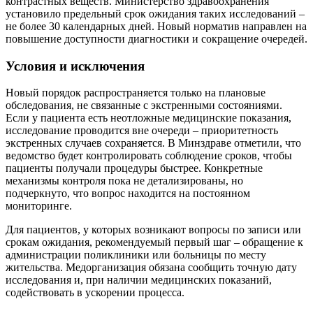
контрастных веществ. Министерство здравоохранения
установило предельный срок ожидания таких исследований –
не более 30 календарных дней. Новый норматив направлен на
повышение доступности диагностики и сокращение очередей.
Условия и исключения
Новый порядок распространяется только на плановые
обследования, не связанные с экстренными состояниями.
Если у пациента есть неотложные медицинские показания,
исследование проводится вне очереди – приоритетность
экстренных случаев сохраняется. В Минздраве отметили, что
ведомство будет контролировать соблюдение сроков, чтобы
пациенты получали процедуры быстрее. Конкретные
механизмы контроля пока не детализированы, но
подчеркнуто, что вопрос находится на постоянном
мониторинге.
Для пациентов, у которых возникают вопросы по записи или
срокам ожидания, рекомендуемый первый шаг – обращение к
администрации поликлиники или больницы по месту
жительства. Медорганизация обязана сообщить точную дату
исследования и, при наличии медицинских показаний,
содействовать в ускорении процесса.