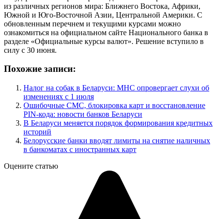
из различных регионов мира: Ближнего Востока, Африки,
Южной и Юго-Восточной Азии, Центральной Америки. С
обновленным перечнем и текущими курсами можно
ознакомиться на официальном сайте Национального банка в
разделе «Официальные курсы валют». Решение вступило в
силу с 30 июня.
Похожие записи:
Налог на собак в Беларуси: МНС опровергает слухи об
изменениях с 1 июля
Ошибочные СМС, блокировка карт и восстановление
PIN-кода: новости банков Беларуси
В Беларуси меняется порядок формирования кредитных
историй
Белорусские банки вводят лимиты на снятие наличных
в банкоматах с иностранных карт
Оцените статью