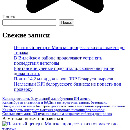
Поиск
Поиск
Свежие записи
Печатный центр в Минске: процесс заказа от макета до
тиража
В Вилейском районе продолжают устранять
последствия непогоды
Британские ученые подсчитали, сколько людей не
должно жить
Почти 14,2 млрд долларов. ЗВР Беларуси выросли
Негласный KPI белорусского бизнеса: не попасть под
проверку
Как подготовить базу знаний для обучения ИИ-агента
Как выбрать витамины и БАДы в интернет-магазинах безопасно
Внедрение системы быстрой доставки: опыт магазинов здорового питания
Как выбрать интернет-магазин здорового питания без ошибок
Сколько витамина D3 нужно в разном возрасте: таблица дозировок
Вам также может понравиться