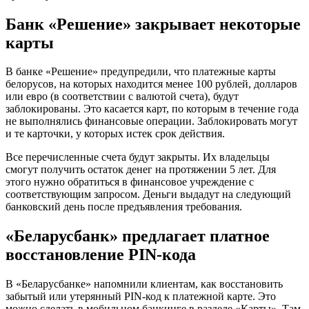
Банк «Решение» закрывает некоторые
карты
В банке «Решение» предупредили, что платежные карты
белорусов, на которых находится менее 100 рублей, долларов
или евро (в соответствии с валютой счета), будут
заблокированы. Это касается карт, по которым в течение года
не выполнялись финансовые операции. Заблокировать могут
и те карточки, у которых истек срок действия.
Все перечисленные счета будут закрыты. Их владельцы
смогут получить остаток денег на протяжении 5 лет. Для
этого нужно обратиться в финансовое учреждение с
соответствующим запросом. Деньги выдадут на следующий
банковский день после предъявления требования.
«Беларусбанк» предлагает платное
восстановление PIN-кода
В «Беларусбанке» напомнили клиентам, как восстановить
забытый или утерянный PIN-код к платежной карте. Это
можно сделать в мобильном банкинге в разделе «Карты». Там