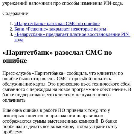
учреждений напомнили про способы изменения PIN-кода.
Содержание
«Паритетбанк» разослал СМС по ошибке
Банк «Решение» закрывает некоторые карты
«Беларусбанк» предлагает платное восстановление PIN-
кода
«Паритетбанк» разослал СМС по
ошибке
Пресс-служба «Паритетбанка» сообщила, что клиентам по
ошибке были отправлены СМС с просьбой оплатить
обслуживание карты. Это произошло из-за технического сбоя,
связанного с переходом на новое программное обеспечение. В
банке подчеркивают, что клиентам не нужно ничего
оплачивать.
Еще одна ошибка в работе ПО привела к тому, что у
некоторых клиентов в приложении неправильно
отображаются суммы выставленных комиссий. В банке
пообещали сделать все возможное, чтобы устранить эту
проблему.