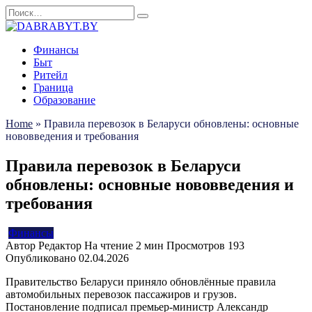
Перейти
Search
к
for:
содержанию
Финансы
Быт
Ритейл
Граница
Образование
Home
»
Правила перевозок в Беларуси обновлены: основные
нововведения и требования
Правила перевозок в Беларуси
обновлены: основные нововведения и
требования
Финансы
Автор
Редактор
На чтение
2 мин
Просмотров
193
Опубликовано
02.04.2026
Правительство Беларуси приняло обновлённые правила
автомобильных перевозок пассажиров и грузов.
Постановление подписал премьер-министр Александр