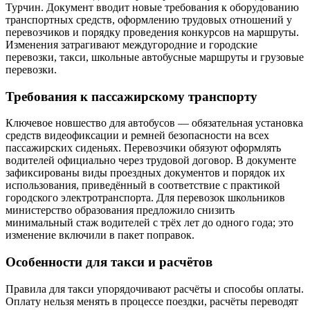
Турчин. Документ вводит новые требования к оборудованию
транспортных средств, оформлению трудовых отношений у
перевозчиков и порядку проведения конкурсов на маршруты.
Изменения затрагивают междугородние и городские
перевозки, такси, школьные автобусные маршруты и грузовые
перевозки.
Требования к пассажирскому транспорту
Ключевое новшество для автобусов — обязательная установка
средств видеофиксации и ремней безопасности на всех
пассажирских сиденьях. Перевозчики обязуют оформлять
водителей официально через трудовой договор. В документе
зафиксированы виды проездных документов и порядок их
использования, приведённый в соответствие с практикой
городского электротранспорта. Для перевозок школьников
министерство образования предложило снизить
минимальный стаж водителей с трёх лет до одного года; это
изменение включили в пакет поправок.
Особенности для такси и расчётов
Правила для такси упорядочивают расчёты и способы оплаты.
Оплату нельзя менять в процессе поездки, расчёты переводят