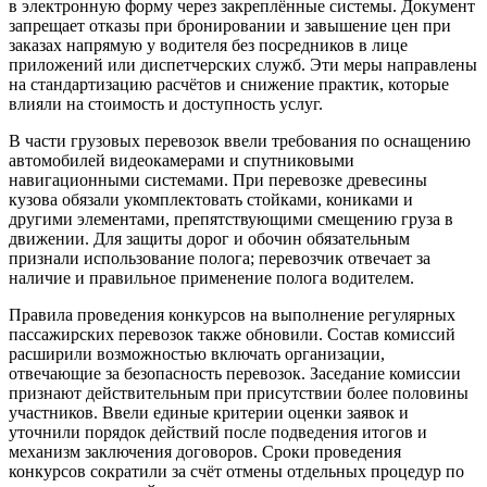
в электронную форму через закреплённые системы. Документ
запрещает отказы при бронировании и завышение цен при
заказах напрямую у водителя без посредников в лице
приложений или диспетчерских служб. Эти меры направлены
на стандартизацию расчётов и снижение практик, которые
влияли на стоимость и доступность услуг.
В части грузовых перевозок ввели требования по оснащению
автомобилей видеокамерами и спутниковыми
навигационными системами. При перевозке древесины
кузова обязали укомплектовать стойками, кониками и
другими элементами, препятствующими смещению груза в
движении. Для защиты дорог и обочин обязательным
признали использование полога; перевозчик отвечает за
наличие и правильное применение полога водителем.
Правила проведения конкурсов на выполнение регулярных
пассажирских перевозок также обновили. Состав комиссий
расширили возможностью включать организации,
отвечающие за безопасность перевозок. Заседание комиссии
признают действительным при присутствии более половины
участников. Ввели единые критерии оценки заявок и
уточнили порядок действий после подведения итогов и
механизм заключения договоров. Сроки проведения
конкурсов сократили за счёт отмены отдельных процедур по