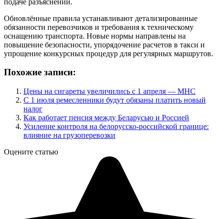
подаче разъяснений.
Обновлённые правила устанавливают детализированные
обязанности перевозчиков и требования к техническому
оснащению транспорта. Новые нормы направлены на
повышение безопасности, упорядочение расчетов в такси и
упрощение конкурсных процедур для регулярных маршрутов.
Похожие записи:
Цены на сигареты увеличились с 1 апреля — МНС
С 1 июля ремесленники будут обязаны платить новый
налог
Как работает пенсия между Беларусью и Россией
Усиление контроля на белорусско-российской границе:
влияние на грузоперевозки
Оцените статью