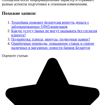
разные аспекты подготовки к сезонным изменениям.
Похожие записи:
Технобанк поможет белорусам вернуть деньги с
заблокированных QIWI-кошельков
Какую услугу банки не могут оказывать без согласия
клиента?
Подработка: плюсы, минусы, подводные камни?
Ошибочные переводы, повышение ставок и снятие
наличных в магазинах: новости банков Беларуси
Оцените статью