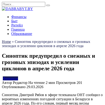
Перейти
Search
к
for:
содержанию
Финансы
Быт
Ритейл
Граница
Образование
Home
»
Синоптик предупредил о снежных и грозовых
эпизодах и усилении циклонов в апреле 2026 года
Синоптик предупредил о снежных и
грозовых эпизодах и усилении
циклонов в апреле 2026 года
Финансы
Автор
Редактор
На чтение
2 мин
Просмотров
201
Опубликовано
29.03.2026
Синоптик Дмитрий Рябов в эфире телеканала ОНТ сообщил о
вероятных изменениях погодной ситуации в Беларуси в
апреле 2026 года. По его словам, первый месяц весны