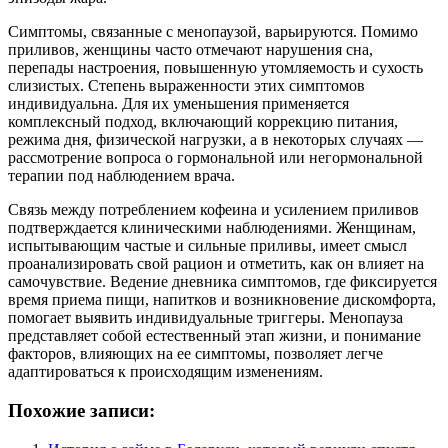
Симптомы, связанные с менопаузой, варьируются. Помимо
приливов, женщины часто отмечают нарушения сна,
перепады настроения, повышенную утомляемость и сухость
слизистых. Степень выраженности этих симптомов
индивидуальна. Для их уменьшения применяется
комплексный подход, включающий коррекцию питания,
режима дня, физической нагрузки, а в некоторых случаях —
рассмотрение вопроса о гормональной или негормональной
терапии под наблюдением врача.
Связь между потреблением кофеина и усилением приливов
подтверждается клиническими наблюдениями. Женщинам,
испытывающим частые и сильные приливы, имеет смысл
проанализировать свой рацион и отметить, как он влияет на
самочувствие. Ведение дневника симптомов, где фиксируется
время приема пищи, напитков и возникновение дискомфорта,
помогает выявить индивидуальные триггеры. Менопауза
представляет собой естественный этап жизни, и понимание
факторов, влияющих на ее симптомы, позволяет легче
адаптироваться к происходящим изменениям.
Похожие записи: