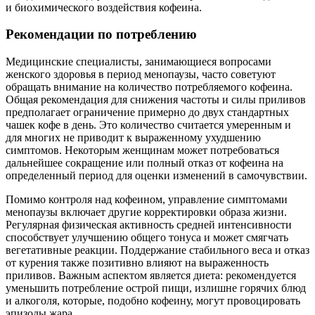
и биохимического воздействия кофеина.
Рекомендации по потреблению
Медицинские специалисты, занимающиеся вопросами
женского здоровья в период менопаузы, часто советуют
обращать внимание на количество потребляемого кофеина.
Общая рекомендация для снижения частоты и силы приливов
предполагает ограничение примерно до двух стандартных
чашек кофе в день. Это количество считается умеренным и
для многих не приводит к выраженному ухудшению
симптомов. Некоторым женщинам может потребоваться
дальнейшее сокращение или полный отказ от кофеина на
определенный период для оценки изменений в самочувствии.
Помимо контроля над кофеином, управление симптомами
менопаузы включает другие корректировки образа жизни.
Регулярная физическая активность средней интенсивности
способствует улучшению общего тонуса и может смягчать
вегетативные реакции. Поддержание стабильного веса и отказ
от курения также позитивно влияют на выраженность
приливов. Важным аспектом является диета: рекомендуется
уменьшить потребление острой пищи, излишне горячих блюд
и алкоголя, которые, подобно кофеину, могут провоцировать
эпизоды жара.