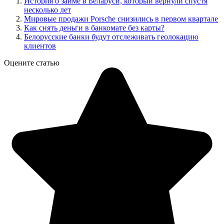
История о займе в Беларуси, который вернули спустя
несколько лет
Мировые продажи Porsche снизились в первом квартале
Как снять деньги в банкомате без карты?
Белорусские банки будут отслеживать геолокацию
клиентов
Оцените статью