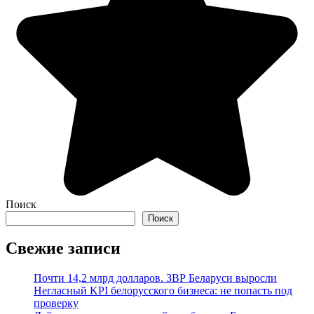
Поиск
Поиск
Свежие записи
Почти 14,2 млрд долларов. ЗВР Беларуси выросли
Негласный KPI белорусского бизнеса: не попасть под
проверку