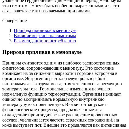
учащенное сердцебиение. Для женщин в период менопаузы
эти симптомы могут быть особенно выраженными и часто
связываются с так называемыми приливами.
Содержание
Природа приливов в менопаузе
Влияние кофеина на симптомы
Рекомендации по потреблению
Природа приливов в менопаузе
Приливы считаются одним из наиболее распространенных
симптомов, сопровождающих менопаузу. Это состояние
возникает из-за снижения выработки гормона эстрогена в
организме. Эстроген играет ключевую роль в работе
гипоталамуса — отдела мозга, ответственного за регуляцию
температуры тела. Гормональные изменения нарушают
нормальную функцию терморегуляции. Организм начинает
ошибочно воспринимать нормальную внутреннюю
температуру как повышенную. В ответ он запускает
физиологические процессы, предназначенные для
охлаждения: происходит резкое расширение кровеносных
сосудов, увеличивается частота сердечных сокращений, на
коже выступает пот. Внешне это проявляется как интенсивная