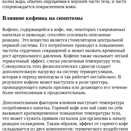
волна жара, обычно ощущаемая в верхней части тела, и часто
сопровождается покраснением кожи.
Влияние кофеина на симптомы
Кофеин, содержащийся в кофе, чае, некоторых газированных
напитках и шоколаде, способен усиливать описанные
реакции. Это вещество является стимулятором центральной
нервной системы. Его потребление приводит к повышению
частоты сердечных сокращений и может вызвать временный
рост артериального давления. Кофеин также оказывает легкий
термогенный эффект, слегка увеличивая температуру тела.
Совокупность этих физиологических сдвигов создает
дополнительную нагрузку на систему терморегуляции,
которая в период менопаузы и так работает нестабильно. В
результате кофеин может выступать в роли триггера,
провоцирующего начало прилива или делающего его течение
более интенсивным и продолжительным.
Дополнительным фактором влияния выступает температура
потребляемого напитка. Горячий кофе или чай сами по себе
вызывают кратковременное повышение температуры тела,
что может служить прямым сигналом для организма к началу
реакции охлаждения. Таким образом, эффект от горячего кофе
складывается из двух компонентов: термического воздействия