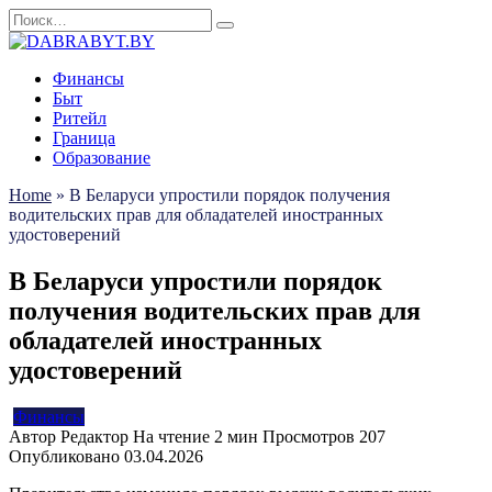
Перейти
Search
к
for:
содержанию
Финансы
Быт
Ритейл
Граница
Образование
Home
»
В Беларуси упростили порядок получения
водительских прав для обладателей иностранных
удостоверений
В Беларуси упростили порядок
получения водительских прав для
обладателей иностранных
удостоверений
Финансы
Автор
Редактор
На чтение
2 мин
Просмотров
207
Опубликовано
03.04.2026