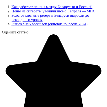
Как работает пенсия между Беларусью и Россией
Цены на сигареты увеличились с 1 апреля — МНС
Золотовалютные резервы Беларуси выросли до
рекордного уровня
Рынок SMS рассылок (обновлено: весна 2024)
Оцените статью