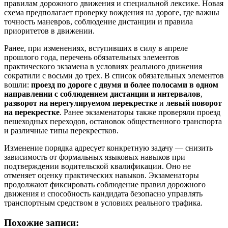
правилам дорожного движения и специальной лексике. Новая
схема предполагает проверку вождения на дороге, где важны
точность маневров, соблюдение дистанции и правила
приоритетов в движении.
Ранее, при изменениях, вступивших в силу в апреле
прошлого года, перечень обязательных элементов
практического экзамена в условиях реального движения
сократили с восьми до трех. В список обязательных элементов
вошли:
проезд по дороге с двумя и более полосами в одном
направлении с соблюдением дистанции и интервалов
,
разворот на нерегулируемом перекрестке
и
левый поворот
на перекрестке
. Ранее экзаменаторы также проверяли проезд
пешеходных переходов, остановок общественного транспорта
и различные типы перекрестков.
Изменение порядка адресует конкретную задачу — снизить
зависимость от формальных языковых навыков при
подтверждении водительской квалификации. Оно не
отменяет оценку практических навыков. Экзаменаторы
продолжают фиксировать соблюдение правил дорожного
движения и способность кандидата безопасно управлять
транспортным средством в условиях реального трафика.
Похожие записи: