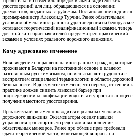
Правительство изменило порядок выдачи водительских
удостоверений для лиц, обращающихся на основании
документов, выданных за рубежом. Постановление подписал
премьер-министр Александр Турчин. Ранее обязательным
условием обмена иностранного удостоверения на белорусское
оставался теоретический квалификационный экзамен, теперь
для этой категории заявителей предусмотрен практический
экзамен в условиях реального дорожного движения.
Кому адресовано изменение
Нововведение направлено на иностранных граждан, которые
проживают в Беларуси на постоянной основе и владеют
разговорным русским языком, но испытывают трудности с
восприятием специальной терминологии в области дорожной
безопасности. В документе отмечено, что переход от теории к
практике должен снизить языковой барьер при
подтверждении квалификации водителя и упростить процесс
получения местного удостоверения.
Практический экзамен проводится в реальных условиях
дорожного движения. Экзаменаторы оценят навыки
управления транспортным средством и выполнение
обязательных маневров. Ранее при обмене прав требовали
сдачи теоретической части, включающей вопросы по