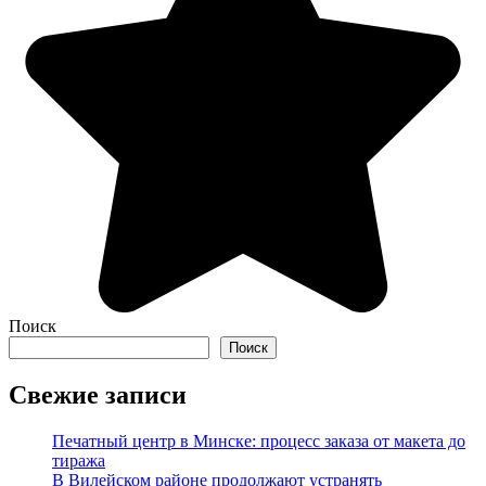
Поиск
Поиск
Свежие записи
Печатный центр в Минске: процесс заказа от макета до
тиража
В Вилейском районе продолжают устранять