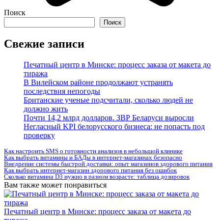
Поиск
Поиск
Свежие записи
Печатный центр в Минске: процесс заказа от макета до
тиража
В Вилейском районе продолжают устранять
последствия непогоды
Британские ученые подсчитали, сколько людей не
должно жить
Почти 14,2 млрд долларов. ЗВР Беларуси выросли
Негласный KPI белорусского бизнеса: не попасть под
проверку
Как настроить SMS о готовности анализов в небольшой клинике
Как выбрать витамины и БАДы в интернет-магазинах безопасно
Внедрение системы быстрой доставки: опыт магазинов здорового питания
Как выбрать интернет-магазин здорового питания без ошибок
Сколько витамина D3 нужно в разном возрасте: таблица дозировок
Вам также может понравиться
Печатный центр в Минске: процесс заказа от макета до