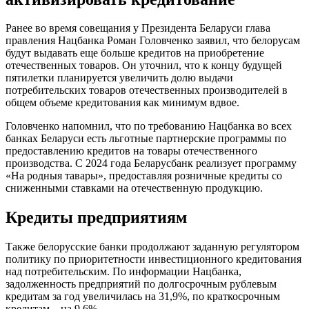
Ранее во время совещания у Президента Беларуси глава
правления Нацбанка Роман Головченко заявил, что белорусам
будут выдавать еще больше кредитов на приобретение
отечественных товаров. Он уточнил, что к концу будущей
пятилетки планируется увеличить долю выдачи
потребительских товаров отечественных производителей в
общем объеме кредитования как минимум вдвое.
Головченко напомнил, что по требованию Нацбанка во всех
банках Беларуси есть льготные партнерские программы по
предоставлению кредитов на товары отечественного
производства. С 2024 года Беларусбанк реализует программу
«На родныя тавары», предоставляя розничные кредиты со
сниженными ставками на отечественную продукцию.
Кредиты предприятиям
Также белорусские банки продолжают заданную регулятором
политику по приоритетности инвестиционного кредитования
над потребительским. По информации Нацбанка,
задолженность предприятий по долгосрочным рублевым
кредитам за год увеличилась на 31,9%, по краткосрочным
кредитам – на 9,6%.