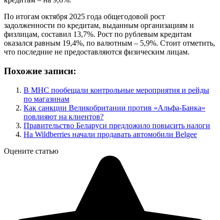
По итогам октября 2025 года общегодовой рост
задолженности по кредитам, выданным организациям и
физлицам, составил 13,7%. Рост по рублевым кредитам
оказался равным 19,4%, по валютным – 5,9%. Стоит отметить,
что последние не предоставляются физическим лицам.
Похожие записи:
В МНС пообещали контрольные мероприятия и рейды
по магазинам
Как санкции Великобритании против «Альфа-Банка»
повлияют на клиентов?
Правительство Беларуси предложило повысить налоги
На Wildberries начали продавать автомобили Belgee
Оцените статью