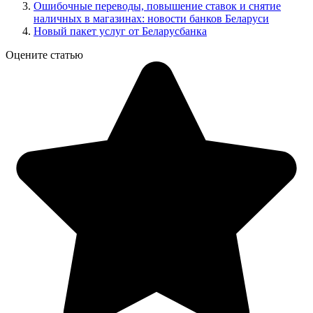
Ошибочные переводы, повышение ставок и снятие
наличных в магазинах: новости банков Беларуси
Новый пакет услуг от Беларусбанка
Оцените статью