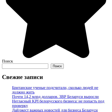
Поиск
Поиск
Свежие записи
Британские ученые подсчитали, сколько людей не
должно жить
Почти 14,2 млрд долларов. ЗВР Беларуси выросли
Негласный KPI белорусского бизнеса: не попасть под
проверку
Дайджест важных новостей для бизнеса Беларуси