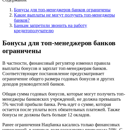
Бонусы для топ-менеджеров банков ограничены
Какие выплаты не могут получать топ-менеджеры
банков?
Банкам запретили звонить на работу
кредитополучателю
Бонусы для топ-менеджеров банков
ограничены
В частности, финансовый регулятор изменил правила
выплаты бонусов и зарплат топ-менеджерам банков.
Соответствующее постановление предусматривает
ограничение общего размера годовых бонусов и других
доходов руководителей банков.
Общая сумма годовых бонусов, которые могут получить топ-
менеджеры банковских учреждений, не должна превышать
5% чистой прибыли банка. Речь идет о сумме, которая
остается после уплаты всех обязательных платежей. Также
бонусы не должны быть больше 12 окладов.
Ранее ограничения Нацбанка касались только финансовых
учреждений, в которых доля государства превышала 50%. С