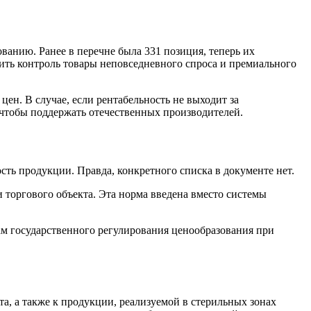
ванию. Ранее в перечне была 331 позиция, теперь их
чить контроль товары неповседневного спроса и премиального
ен. В случае, если рентабельность не выходит за
 чтобы поддержать отечественных производителей.
ость продукции. Правда, конкретного списка в документе нет.
 торгового объекта. Эта норма введена вместо системы
ам государственного регулирования ценообразования при
а, а также к продукции, реализуемой в стерильных зонах