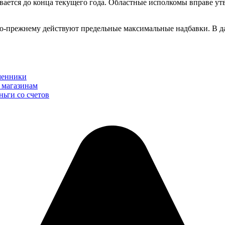
ается до конца текущего года. Областные исполкомы вправе ут
ки по-прежнему действуют предельные максимальные надбавки. В
менники
 магазинам
ньги со счетов