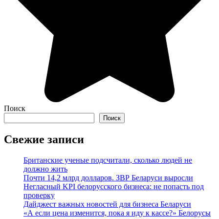
Поиск
Поиск
Свежие записи
Британские ученые подсчитали, сколько людей не
должно жить
Почти 14,2 млрд долларов. ЗВР Беларуси выросли
Негласный KPI белорусского бизнеса: не попасть под
проверку
Дайджест важных новостей для бизнеса Беларуси
«А если цена изменится, пока я иду к кассе?» Белорусы