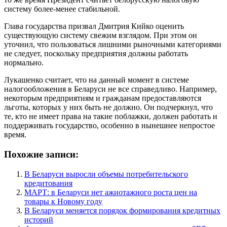
систему более-менее стабильной.
Глава государства призвал Дмитрия Кийко оценить
существующую систему свежим взглядом. При этом он
уточнил, что пользоваться лишними рыночными категориями
не следует, поскольку предприятия должны работать
нормально.
Лукашенко считает, что на данный момент в системе
налогообложения в Беларуси не все справедливо. Например,
некоторым предприятиям и гражданам предоставляются
льготы, которых у них быть не должно. Он подчеркнул, что
те, кто не имеет права на такие поблажки, должен работать и
поддерживать государство, особенно в нынешнее непростое
время.
Похожие записи:
В Беларуси выросли объемы потребительского
кредитования
МАРТ: в Беларуси нет ажиотажного роста цен на
товары к Новому году
В Беларуси меняется порядок формирования кредитных
историй