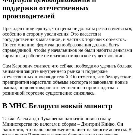
поддержка отечественных
производителей
Президент подчеркнул, что цены не должны резко изменяться,
особенно в сторону увеличения. Это касается и
государственных магазинов, и частных торговых объектов.
По его мнению, формула ценообразования должна быть
справедливой, чтобы у начальников не были набиты деньгами
карманы, а рабочие не влачили нищенское существование.
Сам Карпович считает, что сейчас необходимо уделить больше
внимания защите внутреннего рынка и поддержке
отечественных производителей. Он отметил, что белорусские
предприятия нарастили объемы экспорта и завоевали новые
рынки, но доля товаров отечественного производства в
розничной торговле существенно снизилась.
В МНС Беларуси новый министр
Также Александр Лукашенко назначил нового главу
Министерства по налогам и сборам – Дмитрий Кийко. Он
напомнил, что налогообложение влияет на многие аспекты. В
то же время Президент считает белорусскую налоговую