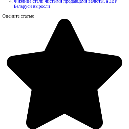
Физлица стали чистыми продавцами валюты, а ЗВР
Беларуси выросли
Оцените статью