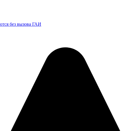
ются без вызова ГАИ