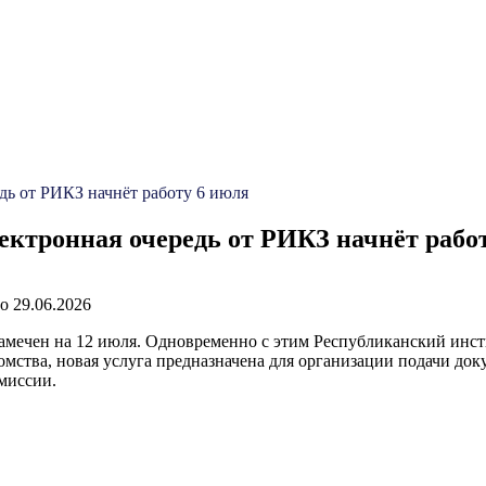
дь от РИКЗ начнёт работу 6 июля
ектронная очередь от РИКЗ начнёт рабо
о
29.06.2026
мечен на 12 июля. Одновременно с этим Республиканский инсти
омства, новая услуга предназначена для организации подачи до
миссии.