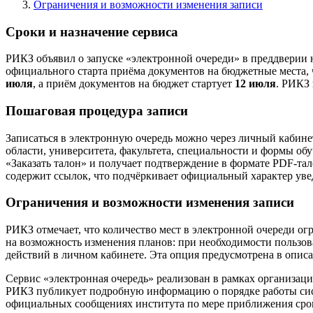
Ограничения и возможности изменения записи
Сроки и назначение сервиса
РИКЗ объявил о запуске «электронной очереди» в преддверии 
официального старта приёма документов на бюджетные места, 
июля
, а приём документов на бюджет стартует
12 июля
. РИКЗ 
Пошаговая процедура записи
Записаться в электронную очередь можно через личный кабинет
области, университета, факультета, специальности и формы об
«Заказать талон» и получает подтверждение в формате PDF-тал
содержит ссылок, что подчёркивает официальный характер ув
Ограничения и возможности изменения записи
РИКЗ отмечает, что количество мест в электронной очереди о
на возможность изменения планов: при необходимости пользов
действий в личном кабинете. Эта опция предусмотрена в опис
Сервис «электронная очередь» реализован в рамках организа
РИКЗ публикует подробную информацию о порядке работы сист
официальных сообщениях института по мере приближения сро