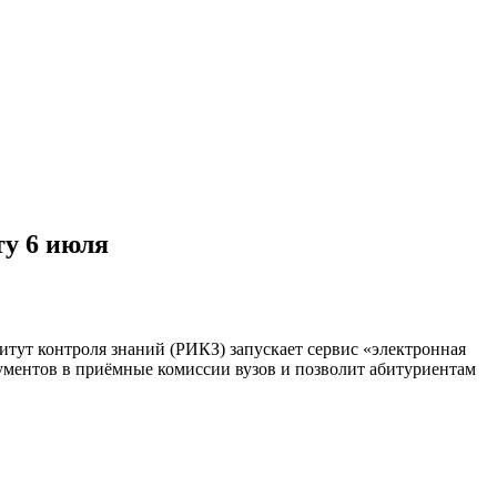
ту 6 июля
тут контроля знаний (РИКЗ) запускает сервис «электронная
кументов в приёмные комиссии вузов и позволит абитуриентам