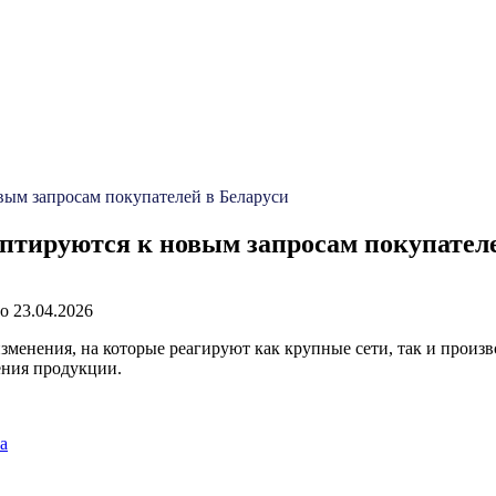
вым запросам покупателей в Беларуси
птируются к новым запросам покупателе
о
23.04.2026
 изменения, на которые реагируют как крупные сети, так и прои
ения продукции.
а