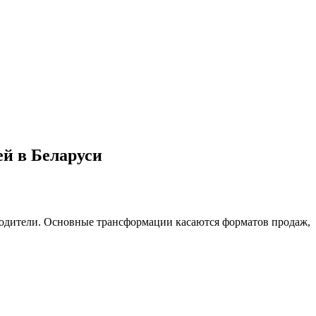
й в Беларуси
зводители. Основные трансформации касаются форматов продаж,