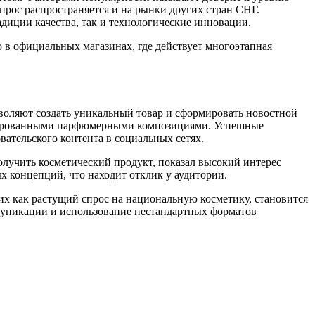
прос распространяется и на рынки других стран СНГ.
диции качества, так и технологические инновации.
в официальных магазинах, где действует многоэтапная
воляют создать уникальный товар и сформировать новостной
митированными парфюмерными композициями. Успешные
ательского контента в социальных сетях.
олучить косметический продукт, показал высокий интерес
 концепций, что находит отклик у аудитории.
их как растущий спрос на национальную косметику, становится
муникации и использование нестандартных форматов