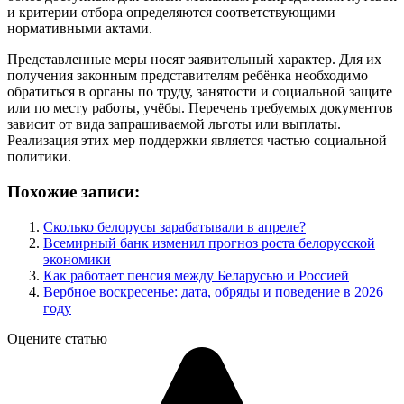
и критерии отбора определяются соответствующими
нормативными актами.
Представленные меры носят заявительный характер. Для их
получения законным представителям ребёнка необходимо
обратиться в органы по труду, занятости и социальной защите
или по месту работы, учёбы. Перечень требуемых документов
зависит от вида запрашиваемой льготы или выплаты.
Реализация этих мер поддержки является частью социальной
политики.
Похожие записи:
Сколько белорусы зарабатывали в апреле?
Всемирный банк изменил прогноз роста белорусской
экономики
Как работает пенсия между Беларусью и Россией
Вербное воскресенье: дата, обряды и поведение в 2026
году
Оцените статью