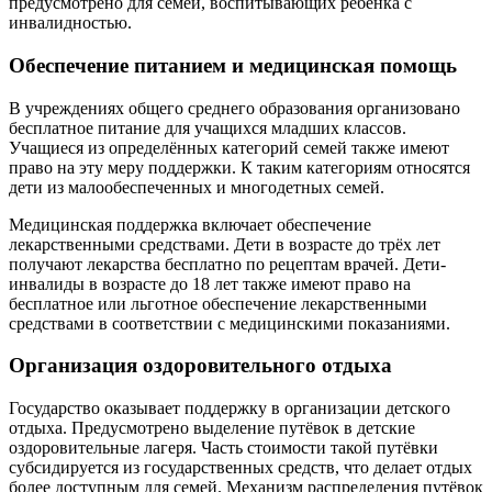
предусмотрено для семей, воспитывающих ребёнка с
инвалидностью.
Обеспечение питанием и медицинская помощь
В учреждениях общего среднего образования организовано
бесплатное питание для учащихся младших классов.
Учащиеся из определённых категорий семей также имеют
право на эту меру поддержки. К таким категориям относятся
дети из малообеспеченных и многодетных семей.
Медицинская поддержка включает обеспечение
лекарственными средствами. Дети в возрасте до трёх лет
получают лекарства бесплатно по рецептам врачей. Дети-
инвалиды в возрасте до 18 лет также имеют право на
бесплатное или льготное обеспечение лекарственными
средствами в соответствии с медицинскими показаниями.
Организация оздоровительного отдыха
Государство оказывает поддержку в организации детского
отдыха. Предусмотрено выделение путёвок в детские
оздоровительные лагеря. Часть стоимости такой путёвки
субсидируется из государственных средств, что делает отдых
более доступным для семей. Механизм распределения путёвок