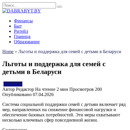
Перейти
Search
к
for:
содержанию
Финансы
Быт
Ритейл
Граница
Образование
Home
»
Льготы и поддержка для семей с детьми в Беларуси
Льготы и поддержка для семей с
детьми в Беларуси
Финансы
Автор
Редактор
На чтение
2 мин
Просмотров
200
Опубликовано
07.04.2026
Система социальной поддержки семей с детьми включает ряд
мер, направленных на снижение финансовой нагрузки и
обеспечение базовых потребностей. Эти меры охватывают
несколько ключевых сфер повседневной жизни.
Содержание