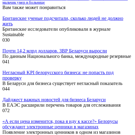
мальчик умер в больнице
Вам также может понравиться
Британские ученые подсчитали, сколько людей не должно
жить
Британские исследователи опубликовали в журнале
Sustainable
0
30
Почти 14,2 млрд долларов. ЗВР Беларуси выросли
По данным Национального банка, международные резервные
0
41
Негласный KPI белорусского бизнеса: не попасть под
проверку
В Беларуси для бизнеса существует негласный показатель
0
44
Дайджест важных новостей для бизнеса Беларуси
В ЕАЭС расширили перечень товаров для отслеживания
0
72
«А если цена изменится, пока я иду к кассе?» Белорусы
обсуждают электронные ценники в магазинах
Появление электронных ценников в одном из магазинов