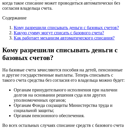
когда такое списание может проводиться автоматически без
согласия владельца счета.
Содержание
Кому разрешили списывать деньги с базовых счетов?
Какую сумму могут списать с базового счета?
Как работает механизм автоматического списания?
Кому разрешили списывать деньги с
базовых счетов?
На базовые счета зачисляются пособия на детей, пенсионные
и другие государственные выплаты. Теперь списывать с
такого счета средства без согласия его владельца можно будет:
Органам принудительного исполнения при наличии
долгов на основании решения суда или других
уполномоченных органов;
Органам Фонда соцзащиты Министерства труда и
социальной защиты;
Органам пенсионного обеспечения.
Во всех остальных случаях списание средств с базового счета