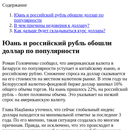
Содержание
Юань и российский рубль обошли доллар по
популярности
В чем причины недоверия к доллару?
Как дальше будет складываться курс доллара?
Юань и российский рубль обошли
доллар по популярности
Роман Головченко сообщил, что американская валюта в
Беларуси по популярности уступает и китайскому юаню, и
российскому рублю. Снижение спроса на доллар сказывается
на его стоимости на местном валютном рынке. В этом году на
Белорусской валютно-фондовой бирже доллар занимал 16%
общего объема торгов. На юань пришлось 22%, на российский
рубль – более половины объема. Это указывает на низкий
спрос на американскую валюту.
Глава Нацбанка уточнил, что сейчас глобальный индекс
доллара находится на минимальной отметке за последние 3
года. По его мнению, такая ситуация создалась по многим
причинам. Правда, не исключено, что это происходит в